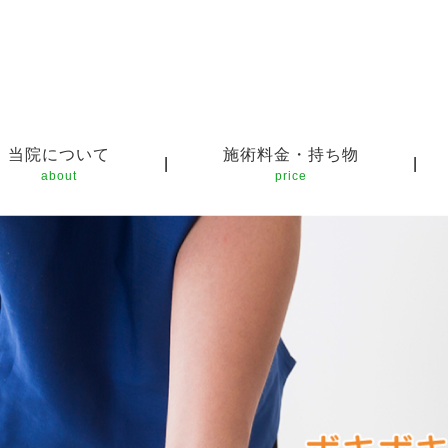
当院について
施術料金・持ち物
|
|
about
price