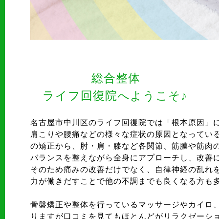
総合整体
ライフ回復院へようこそ♪
名古屋市中川区のライフ回復院では「根本原因」
肩こりや腰痛などの様々な症状の原因となってい
の矯正から、肘・肩・膝など各関節、筋膜や筋肉
バランスを整えながら全身にアプローチし、改善
そのため痛みの改善だけでなく、自律神経の乱れ
力が働きだすことで他の不調までも良くなる方も
骨盤矯正や整体を行っているマッサージやカイロ
りますが口コミを見てもほとんどがリラクゼーシ