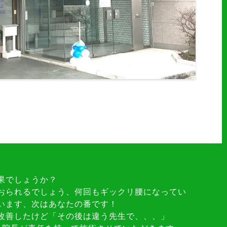
果でしょうか？
おられるでしょう、何回もギックリ腰になってい
います、次はあなたの番です！
改善したけど「その後は違う先生で、、、」