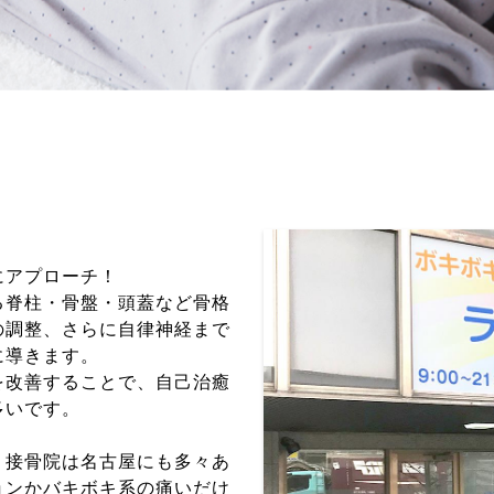
にアプローチ！
る脊柱・骨盤・頭蓋など骨格
の調整、さらに自律神経まで
に導きます。
を改善することで、自己治癒
多いです。
、接骨院は名古屋にも多々あ
ョンかバキボキ系の痛いだけ